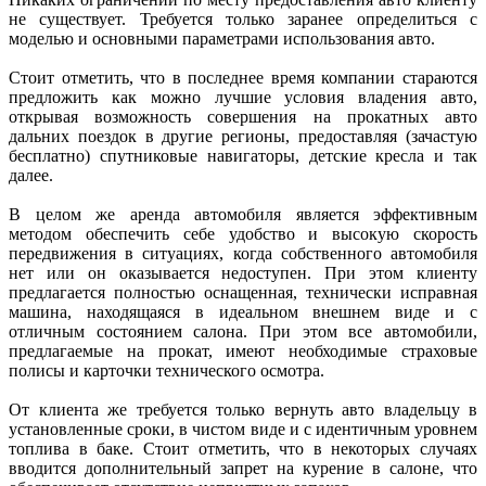
не существует. Требуется только заранее определиться с
моделью и основными параметрами использования авто.
Стоит отметить, что в последнее время компании стараются
предложить как можно лучшие условия владения авто,
открывая возможность совершения на прокатных авто
дальних поездок в другие регионы, предоставляя (зачастую
бесплатно) спутниковые навигаторы, детские кресла и так
далее.
В целом же аренда автомобиля является эффективным
методом обеспечить себе удобство и высокую скорость
передвижения в ситуациях, когда собственного автомобиля
нет или он оказывается недоступен. При этом клиенту
предлагается полностью оснащенная, технически исправная
машина, находящаяся в идеальном внешнем виде и с
отличным состоянием салона. При этом все автомобили,
предлагаемые на прокат, имеют необходимые страховые
полисы и карточки технического осмотра.
От клиента же требуется только вернуть авто владельцу в
установленные сроки, в чистом виде и с идентичным уровнем
топлива в баке. Стоит отметить, что в некоторых случаях
вводится дополнительный запрет на курение в салоне, что