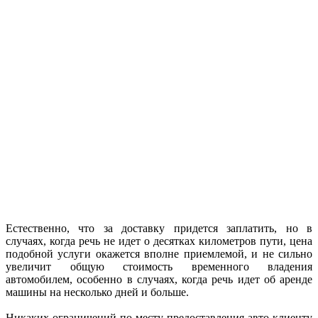
Естественно, что за доставку придется заплатить, но в
случаях, когда речь не идет о десятках километров пути, цена
подобной услуги окажется вполне приемлемой, и не сильно
увеличит общую стоимость временного владения
автомобилем, особенно в случаях, когда речь идет об аренде
машины на несколько дней и больше.
Никаких ограничений по месту предоставления авто клиенту