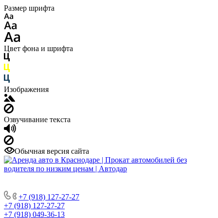
Размер шрифта
Цвет фона и шрифта
Изображения
Озвучивание текста
Обычная версия сайта
+7 (918) 127-27-27
+7 (918) 127-27-27
+7 (918) 049-36-13