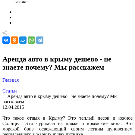
заявке
Аренда авто в крыму дешево - не
знаете почему? Мы расскажем
Главная
—
Статьи
—
Аренда авто в крыму дешево - не знаете почему? Мы
расскажем
12.04.2015
Что такое отдых в Крыму? Это теплый песок и южное
Солнце. Это чурчхела на пляже и крымские вина. Это
морской бриз, освежающий своим легким дуновением
разомлевшего в жарких лучах путника…