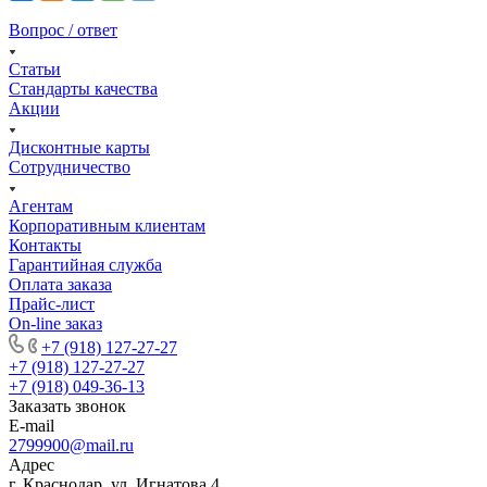
Вопрос / ответ
Статьи
Стандарты качества
Акции
Дисконтные карты
Сотрудничество
Агентам
Корпоративным клиентам
Контакты
Гарантийная служба
Оплата заказа
Прайс-лист
On-line заказ
+7 (918) 127-27-27
+7 (918) 127-27-27
+7 (918) 049-36-13
Заказать звонок
E-mail
2799900@mail.ru
Адрес
г. Краснодар, ул. Игнатова 4