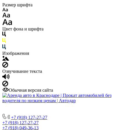
Размер шрифта
Цвет фона и шрифта
Изображения
Озвучивание текста
Обычная версия сайта
+7 (918) 127-27-27
+7 (918) 127-27-27
+7 (918) 049-36-13