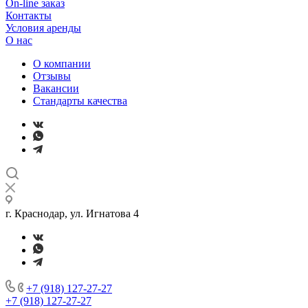
On-line заказ
Контакты
Условия аренды
О нас
О компании
Отзывы
Вакансии
Стандарты качества
г. Краснодар, ул. Игнатова 4
+7 (918) 127-27-27
+7 (918) 127-27-27