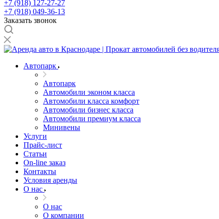
+7 (918) 127-27-27
+7 (918) 049-36-13
Заказать звонок
Автопарк
Автопарк
Автомобили эконом класса
Автомобили класса комфорт
Автомобили бизнес класса
Автомобили премиум класса
Минивены
Услуги
Прайс-лист
Статьи
On-line заказ
Контакты
Условия аренды
О нас
О нас
О компании