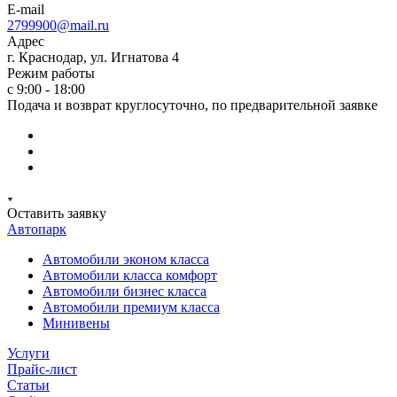
E-mail
2799900@mail.ru
Адрес
г. Краснодар, ул. Игнатова 4
Режим работы
с 9:00 - 18:00
Подача и возврат круглосуточно, по предварительной заявке
Оставить заявку
Автопарк
Автомобили эконом класса
Автомобили класса комфорт
Автомобили бизнес класса
Автомобили премиум класса
Минивены
Услуги
Прайс-лист
Статьи